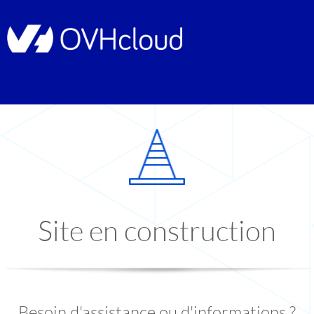
Site en construction
Besoin d'assistance ou d'informations ?